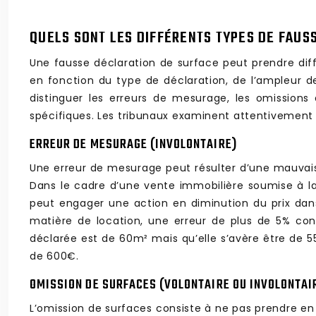
QUELS SONT LES DIFFÉRENTS TYPES DE FAUS
Une fausse déclaration de surface peut prendre diffé
en fonction du type de déclaration, de l’ampleur de 
distinguer les erreurs de mesurage, les omissions
spécifiques. Les tribunaux examinent attentivement l
ERREUR DE MESURAGE (INVOLONTAIRE)
Une erreur de mesurage peut résulter d’une mauvaise 
Dans le cadre d’une vente immobilière soumise à la l
peut engager une action en diminution du prix dans 
matière de location, une erreur de plus de 5% cons
déclarée est de 60m² mais qu’elle s’avère être de 55
de 600€.
OMISSION DE SURFACES (VOLONTAIRE OU INVOLONTAI
L’omission de surfaces consiste à ne pas prendre en