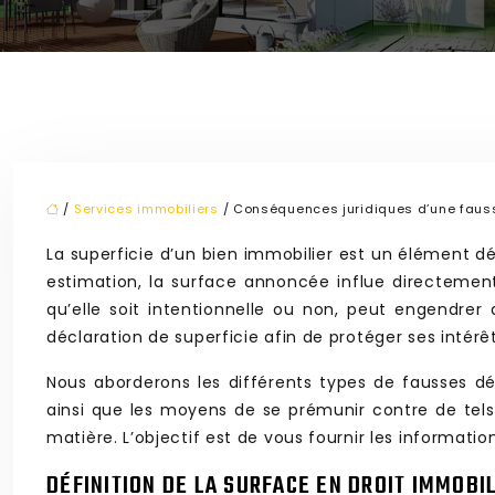
/
Services immobiliers
/ Conséquences juridiques d’une fauss
La superficie d’un bien immobilier est un élément 
estimation, la surface annoncée influe directement 
qu’elle soit intentionnelle ou non, peut engendrer
déclaration de superficie afin de protéger ses intér
Nous aborderons les différents types de fausses déc
ainsi que les moyens de se prémunir contre de tels 
matière. L’objectif est de vous fournir les informat
DÉFINITION DE LA SURFACE EN DROIT IMMOBI