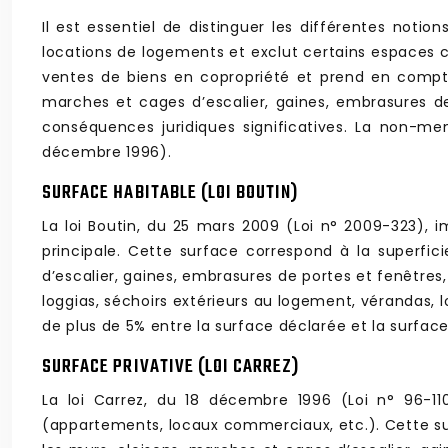
Il est essentiel de distinguer les différentes notion
locations de logements et exclut certains espaces co
ventes de biens en copropriété et prend en compte
marches et cages d’escalier, gaines, embrasures de
conséquences juridiques significatives. La non-me
décembre 1996).
SURFACE HABITABLE (LOI BOUTIN)
La loi Boutin, du 25 mars 2009 (Loi n° 2009-323),
principale. Cette surface correspond à la superfi
d’escalier, gaines, embrasures de portes et fenêtres,
loggias, séchoirs extérieurs au logement, vérandas,
de plus de 5% entre la surface déclarée et la surface r
SURFACE PRIVATIVE (LOI CARREZ)
La loi Carrez, du 18 décembre 1996 (Loi n° 96-11
(appartements, locaux commerciaux, etc.). Cette su