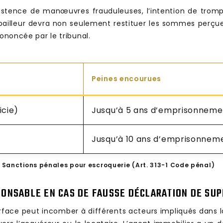
’existence de manœuvres frauduleuses, l’intention de trompe
e bailleur devra non seulement restituer les sommes per
rononcée par le tribunal.
Peines encourues
icie)
Jusqu’à 5 ans d’emprisonneme
Jusqu’à 10 ans d’emprisonnem
Sanctions pénales pour escroquerie (Art. 313-1 Code pénal)
PONSABLE EN CAS DE FAUSSE DÉCLARATION DE SUP
rface peut incomber à différents acteurs impliqués dans la