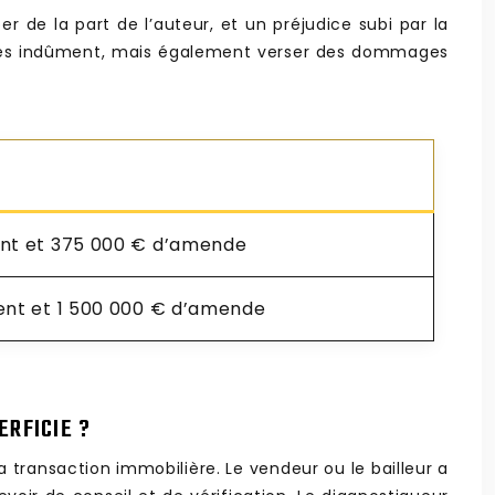
r de la part de l’auteur, et un préjudice subi par la
çues indûment, mais également verser des dommages
nt et 375 000 € d’amende
ent et 1 500 000 € d’amende
ERFICIE ?
 transaction immobilière. Le vendeur ou le bailleur a