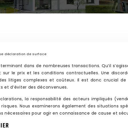
e déclaration de surface
déterminant dans de nombreuses transactions. Qu’il s’agis
sur le prix et les conditions contractuelles. Une discord
 des litiges complexes et coûteux. Il est donc crucial de
êts et d’éviter des déconvenues.
larations, la responsabilité des acteurs impliqués (vende
risques. Nous examinerons également des situations spéci
ions nécessaires pour agir en connaissance de cause et sécu
LIER