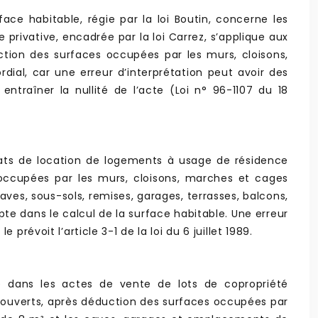
rface habitable, régie par la loi Boutin, concerne les
privative, encadrée par la loi Carrez, s’applique aux
tion des surfaces occupées par les murs, cloisons,
ial, car une erreur d’interprétation peut avoir des
traîner la nullité de l’acte (Loi n° 96-1107 du 18
rats de location de logements à usage de résidence
 occupées par les murs, cloisons, marches et cages
aves, sous-sols, remises, garages, terrasses, balcons,
e dans le calcul de la surface habitable. Une erreur
révoit l’article 3-1 de la loi du 6 juillet 1989.
ve dans les actes de vente de lots de copropriété
couverts, après déduction des surfaces occupées par