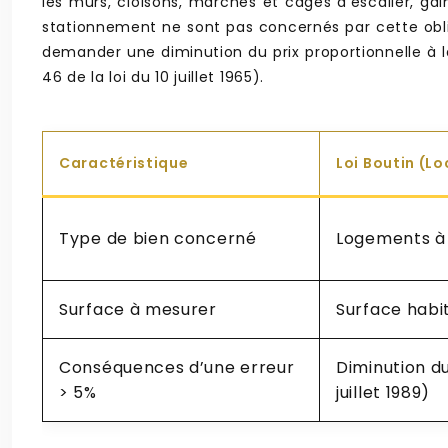
les murs, cloisons, marches et cages d’escalier, g
stationnement ne sont pas concernés par cette obliga
demander une diminution du prix proportionnelle à la
46 de la loi du 10 juillet 1965).
Caractéristique
Loi Boutin (L
Type de bien concerné
Logements à 
Surface à mesurer
Surface habi
Conséquences d’une erreur
Diminution du 
> 5%
juillet 1989)