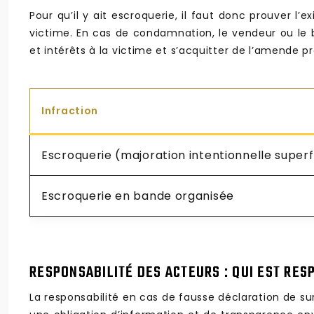
Pour qu’il y ait escroquerie, il faut donc prouver l
victime. En cas de condamnation, le vendeur ou l
et intérêts à la victime et s’acquitter de l’amende p
Infraction
Escroquerie (majoration intentionnelle superf
Escroquerie en bande organisée
RESPONSABILITÉ DES ACTEURS : QUI EST RES
La responsabilité en cas de fausse déclaration de su