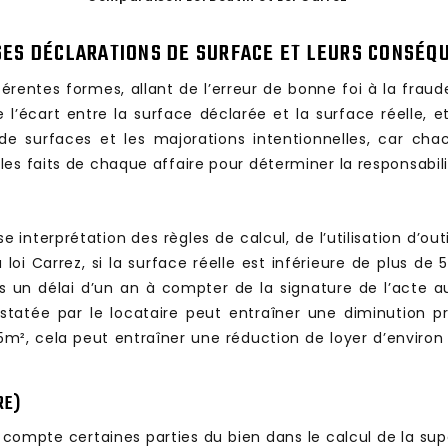
SES DÉCLARATIONS DE SURFACE ET LEURS CONSÉQ
rentes formes, allant de l’erreur de bonne foi à la fraud
l’écart entre la surface déclarée et la surface réelle, et
 de surfaces et les majorations intentionnelles, car c
es faits de chaque affaire pour déterminer la responsabilit
interprétation des règles de calcul, de l’utilisation d’out
oi Carrez, si la surface réelle est inférieure de plus de 
un délai d’un an à compter de la signature de l’acte authe
tatée par le locataire peut entraîner une diminution pr
m², cela peut entraîner une réduction de loyer d’environ 8
RE)
 compte certaines parties du bien dans le calcul de la su