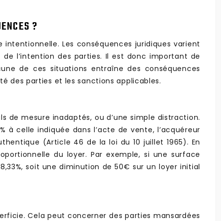
UENCES ?
e intentionnelle. Les conséquences juridiques varient
 de l’intention des parties. Il est donc important de
hacune de ces situations entraîne des conséquences
é des parties et les sanctions applicables.
ils de mesure inadaptés, ou d’une simple distraction.
5% à celle indiquée dans l’acte de vente, l’acquéreur
ntique (Article 46 de la loi du 10 juillet 1965). En
oportionnelle du loyer. Par exemple, si une surface
,33%, soit une diminution de 50€ sur un loyer initial
perficie. Cela peut concerner des parties mansardées