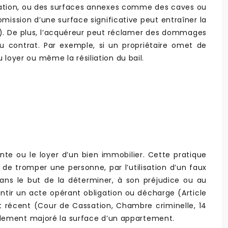
isation, ou des surfaces annexes comme des caves ou
ssion d’une surface significative peut entraîner la
vil). De plus, l’acquéreur peut réclamer des dommages
 du contrat. Par exemple, si un propriétaire omet de
oyer ou même la résiliation du bail.
nte ou le loyer d’un bien immobilier. Cette pratique
t de tromper une personne, par l’utilisation d’un faux
ans le but de la déterminer, à son préjudice ou au
entir un acte opérant obligation ou décharge (Article
 récent (Cour de Cassation, Chambre criminelle, 14
llement majoré la surface d’un appartement.