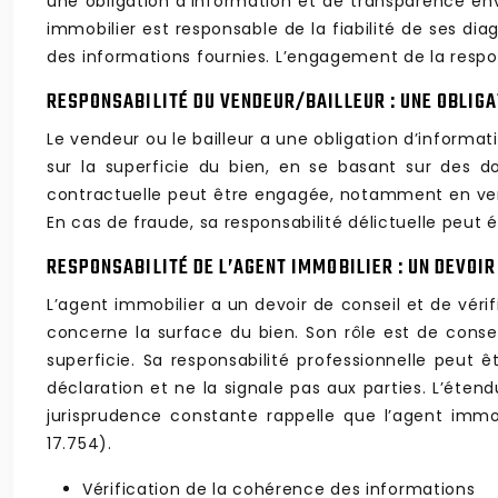
une obligation d’information et de transparence enve
immobilier est responsable de la fiabilité de ses diag
des informations fournies. L’engagement de la respo
RESPONSABILITÉ DU VENDEUR/BAILLEUR : UNE OBLIG
Le vendeur ou le bailleur a une obligation d’informat
sur la superficie du bien, en se basant sur des d
contractuelle peut être engagée, notamment en vert
En cas de fraude, sa responsabilité délictuelle peu
RESPONSABILITÉ DE L’AGENT IMMOBILIER : UN DEVOIR
L’agent immobilier a un devoir de conseil et de vérif
concerne la surface du bien. Son rôle est de conseil
superficie. Sa responsabilité professionnelle peu
déclaration et ne la signale pas aux parties. L’éten
jurisprudence constante rappelle que l’agent immobil
17.754).
Vérification de la cohérence des informations