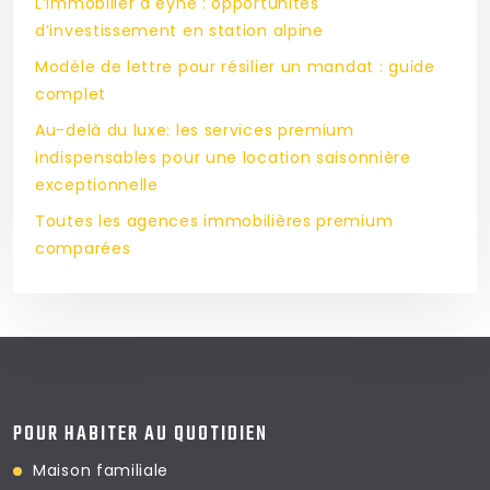
L’immobilier à eyne : opportunités
d’investissement en station alpine
Modèle de lettre pour résilier un mandat : guide
complet
Au-delà du luxe: les services premium
indispensables pour une location saisonnière
exceptionnelle
Toutes les agences immobilières premium
comparées
POUR HABITER AU QUOTIDIEN
Maison familiale