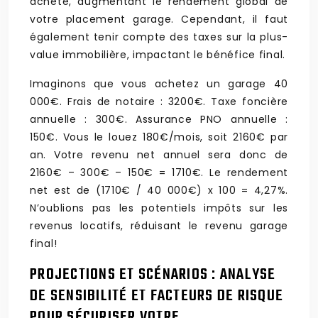
acheté, augmentant le rendement global de
votre placement garage. Cependant, il faut
également tenir compte des taxes sur la plus-
value immobilière, impactant le bénéfice final.
Imaginons que vous achetez un garage 40
000€. Frais de notaire : 3200€. Taxe foncière
annuelle : 300€. Assurance PNO annuelle :
150€. Vous le louez 180€/mois, soit 2160€ par
an. Votre revenu net annuel sera donc de
2160€ – 300€ – 150€ = 1710€. Le rendement
net est de (1710€ / 40 000€) x 100 = 4,27%.
N’oublions pas les potentiels impôts sur les
revenus locatifs, réduisant le revenu garage
final!
PROJECTIONS ET SCÉNARIOS : ANALYSE
DE SENSIBILITÉ ET FACTEURS DE RISQUE
POUR SÉCURISER VOTRE