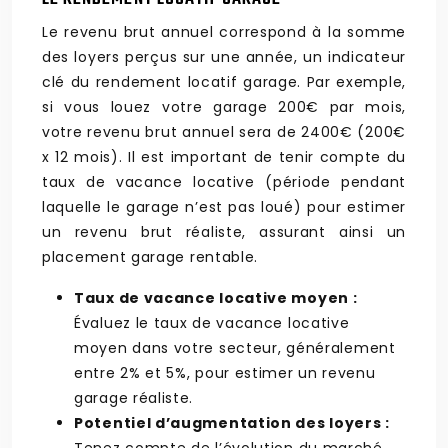
Le revenu brut annuel correspond à la somme
des loyers perçus sur une année, un indicateur
clé du rendement locatif garage. Par exemple,
si vous louez votre garage 200€ par mois,
votre revenu brut annuel sera de 2400€ (200€
x 12 mois). Il est important de tenir compte du
taux de vacance locative (période pendant
laquelle le garage n’est pas loué) pour estimer
un revenu brut réaliste, assurant ainsi un
placement garage rentable.
Taux de vacance locative moyen :
Évaluez le taux de vacance locative
moyen dans votre secteur, généralement
entre 2% et 5%, pour estimer un revenu
garage réaliste.
Potentiel d’augmentation des loyers :