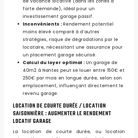
de vacance locative (dans les zones à
forte demande), idéal pour un
investissement garage passif.
Inconvénients :
Rendement potentiel
moins élevé comparé à d’autres
stratégies, risque de dégradations par le
locataire, nécessitant une assurance pour
un placement garage sécurisé.
Calcul du loyer optimal :
Un garage de
40m2 à Nantes peut se louer entre 150€ et
250€ par mois en longue durée, selon son
emplacement, influençant directement le
revenu garage.
LOCATION DE COURTE DURÉE / LOCATION
SAISONNIÈRE : AUGMENTER LE RENDEMENT
LOCATIF GARAGE
La location de courte durée, ou location