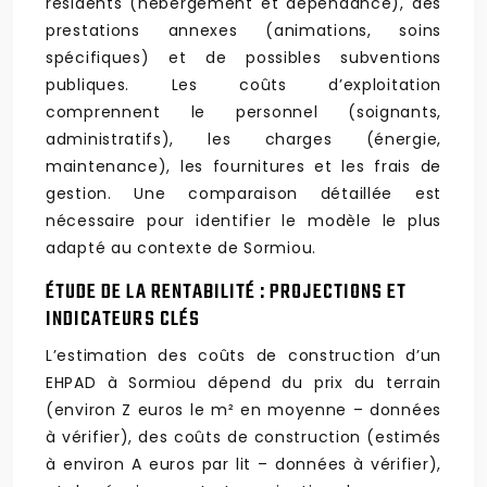
résidents (hébergement et dépendance), des
prestations annexes (animations, soins
spécifiques) et de possibles subventions
publiques. Les coûts d’exploitation
comprennent le personnel (soignants,
administratifs), les charges (énergie,
maintenance), les fournitures et les frais de
gestion. Une comparaison détaillée est
nécessaire pour identifier le modèle le plus
adapté au contexte de Sormiou.
ÉTUDE DE LA RENTABILITÉ : PROJECTIONS ET
INDICATEURS CLÉS
L’estimation des coûts de construction d’un
EHPAD à Sormiou dépend du prix du terrain
(environ Z euros le m² en moyenne – données
à vérifier), des coûts de construction (estimés
à environ A euros par lit – données à vérifier),