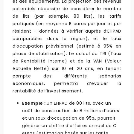
et des équipements. La projection des revenus
potentiels nécessite de considérer le nombre
de lits (par exemple, 80 lits), les tarifs
pratiqués (en moyenne B euros par jour et par
résident – données à vérifier auprès d’EHPAD
comparables dans la région), et le taux
d’occupation prévisionnel (estimé à 95% en
phase de stabilisation). Le calcul du TRI (Taux
de Rentabilité Interne) et de la VAN (Valeur
Actuelle Nette) sur 10 et 20 ans, en tenant
compte des différents scénarios
économiques, permettra d’évaluer la
rentabilité de l’investissement.
Exemple :
Un EHPAD de 80 lits, avec un
coût de construction de 8 millions d’euros
et un taux d’occupation de 95%, pourrait
générer un chiffre d’affaires annuel de C
euros (estimation basée sur les tarifs