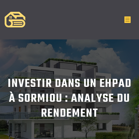
INVESTIR DANS UN EHPAD
À SORMIOU : ANALYSE DU
RENDEMENT