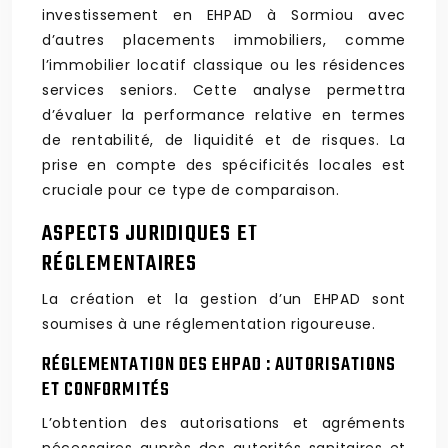
investissement en EHPAD à Sormiou avec
d’autres placements immobiliers, comme
l’immobilier locatif classique ou les résidences
services seniors. Cette analyse permettra
d’évaluer la performance relative en termes
de rentabilité, de liquidité et de risques. La
prise en compte des spécificités locales est
cruciale pour ce type de comparaison.
ASPECTS JURIDIQUES ET
RÉGLEMENTAIRES
La création et la gestion d’un EHPAD sont
soumises à une réglementation rigoureuse.
RÉGLEMENTATION DES EHPAD : AUTORISATIONS
ET CONFORMITÉS
L’obtention des autorisations et agréments