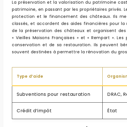
La préservation et la valorisation du patrimoine ca
patrimoine, en passant par les propriétaires privés. 
protection et le financement des châteaux. Ils met
classés, et accordent des aides financières pour la 
de la préservation des châteaux et organisent des 
« Vieilles Maisons Françaises » et « Rempart ». Les
conservation et de sa restauration. Ils peuvent bén
souvent destinées à permettre la rénovation du gros 
Type d’aide
Organis
Subventions pour restauration
DRAC, R
Crédit d’impôt
État