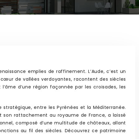
naissance emplies de raffinement. L’Aude, c’est un
cœur de vallées verdoyantes, racontent des siècles
nt l’âme d’une région façonnée par les croisades, les
 stratégique, entre les Pyrénées et la Méditerranée.
et son rattachement au royaume de France, a laissé
tionnel, composé d’une multitude de châteaux, allant
onctions au fil des siècles. Découvrez ce patrimoine