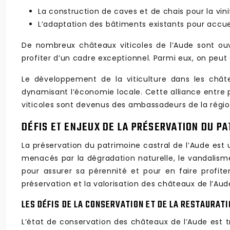
La construction de caves et de chais pour la vini
L’adaptation des bâtiments existants pour accueill
De nombreux châteaux viticoles de l’Aude sont ouve
profiter d’un cadre exceptionnel. Parmi eux, on peut
Le développement de la viticulture dans les chât
dynamisant l’économie locale. Cette alliance entre 
viticoles sont devenus des ambassadeurs de la région,
DÉFIS ET ENJEUX DE LA PRÉSERVATION DU P
La préservation du patrimoine castral de l’Aude est 
menacés par la dégradation naturelle, le vandalisme 
pour assurer sa pérennité et pour en faire profite
préservation et la valorisation des châteaux de l’Aud
LES DÉFIS DE LA CONSERVATION ET DE LA RESTAURAT
L’état de conservation des châteaux de l’Aude est tr