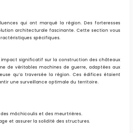
nfluences qui ont marqué la région. Des forteresses
ution architecturale fascinante. Cette section vous
ractéristiques spécifiques.
n impact significatif sur la construction des châteaux
omme de véritables machines de guerre, adaptées aux
use qu’a traversée la région. Ces édifices étaient
tir une surveillance optimale du territoire.
 des mâchicoulis et des meurtrières.
age et assurer la solidité des structures.