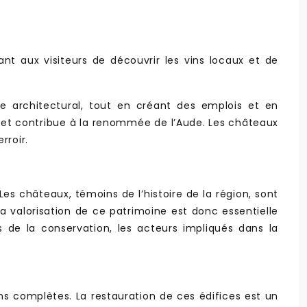
nt aux visiteurs de découvrir les vins locaux et de
e architectural, tout en créant des emplois et en
e et contribue à la renommée de l’Aude. Les châteaux
rroir.
es châteaux, témoins de l’histoire de la région, sont
La valorisation de ce patrimoine est donc essentielle
s de la conservation, les acteurs impliqués dans la
ons complètes. La restauration de ces édifices est un