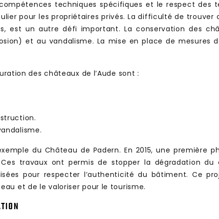
compétences techniques spécifiques et le respect des tec
lier pour les propriétaires privés. La difficulté de trouver
es, est un autre défi important. La conservation des châ
rosion) et au vandalisme. La mise en place de mesures de
auration des châteaux de l’Aude sont :
struction.
vandalisme.
s l’exemple du Château de Padern. En 2015, une première 
e. Ces travaux ont permis de stopper la dégradation du 
isées pour respecter l’authenticité du bâtiment. Ce pr
au et de le valoriser pour le tourisme.
ATION