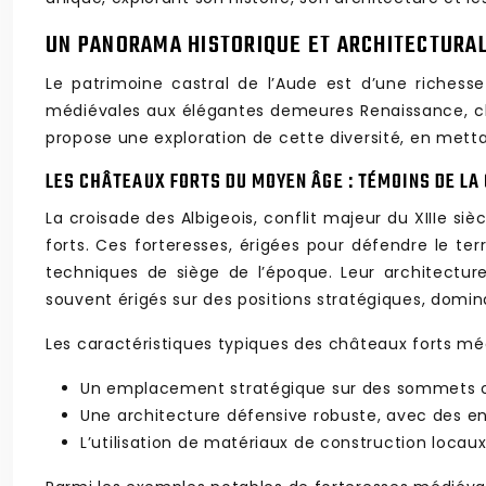
UN PANORAMA HISTORIQUE ET ARCHITECTURAL
Le patrimoine castral de l’Aude est d’une richesse
médiévales aux élégantes demeures Renaissance, cha
propose une exploration de cette diversité, en metta
LES CHÂTEAUX FORTS DU MOYEN ÂGE : TÉMOINS DE LA
La croisade des Albigeois, conflit majeur du XIIIe si
forts. Ces forteresses, érigées pour défendre le t
techniques de siège de l’époque. Leur architectur
souvent érigés sur des positions stratégiques, domina
Les caractéristiques typiques des châteaux forts mé
Un emplacement stratégique sur des sommets ou
Une architecture défensive robuste, avec des enc
L’utilisation de matériaux de construction locaux,