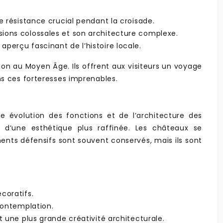
e résistance crucial pendant la croisade.
sions colossales et son architecture complexe.
perçu fascinant de l’histoire locale.
ion au Moyen Âge. Ils offrent aux visiteurs un voyage
ns ces forteresses imprenables.
ne évolution des fonctions et de l’architecture des
 d’une esthétique plus raffinée. Les châteaux se
éments défensifs sont souvent conservés, mais ils sont
coratifs.
 contemplation.
t une plus grande créativité architecturale.