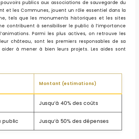
s pouvoirs publics aux associations de sauvegarde du
ment et les Communes, jouent un rôle essentiel dans la
ne, tels que les monuments historiques et les sites
e contribuent à sensibiliser le public à l’importance
animations. Parmi les plus actives, on retrouve les
e leur château, sont les premiers responsables de sa
s aider à mener à bien leurs projets. Les aides sont
Montant (estimations)
Jusqu’à 40% des coûts
u public
Jusqu’à 50% des dépenses