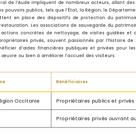
stral de l’Aude impliquent de nombreux acteurs, allant de
Les pouvoirs publics, tels que l’État, la Région, le Départe
tent en place des dispositifs de protection du patrimoi
restauration. Les associations de sauvegarde du patrimoin
actions concrètes de nettoyage, de visites guidées et d’
 propriétaires privés, souvent passionnés par l’histoire d
éficier d’aides financières publiques et privées pour le
œuvre ou bien à améliorer l’accueil des visiteurs.
me
Bénéficiaires
égion Occitanie
Propriétaires publics et privés
Propriétaires privés ouvrant a