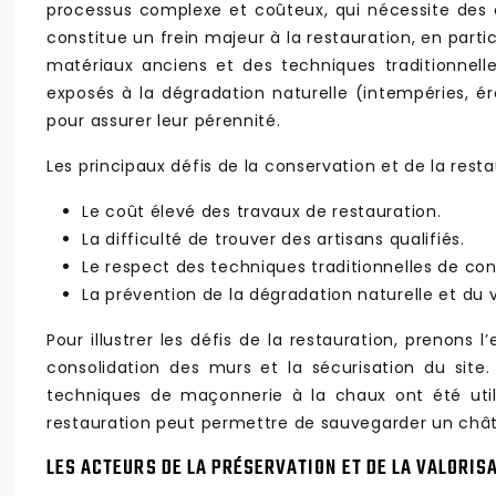
processus complexe et coûteux, qui nécessite des 
constitue un frein majeur à la restauration, en particu
matériaux anciens et des techniques traditionnell
exposés à la dégradation naturelle (intempéries, é
pour assurer leur pérennité.
Les principaux défis de la conservation et de la rest
Le coût élevé des travaux de restauration.
La difficulté de trouver des artisans qualifiés.
Le respect des techniques traditionnelles de con
La prévention de la dégradation naturelle et du 
Pour illustrer les défis de la restauration, prenon
consolidation des murs et la sécurisation du sit
techniques de maçonnerie à la chaux ont été util
restauration peut permettre de sauvegarder un châte
LES ACTEURS DE LA PRÉSERVATION ET DE LA VALORIS