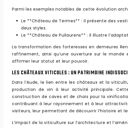
Parmi les exemples notables de cette évolution archi
Le **Château de Termes** : Il présente des ves
deux styles.
Le **Château de Puilaurens** : Il illustre l’adap
La transformation des forteresses en demeures Rena
raffinement, ainsi qu’une ouverture sur le monde e
affirmer leur statut et leur pouvoir.
LES CHÂTEAUX VITICOLES : UN PATRIMOINE INDISSOC
Dans l’Aude, le lien entre les châteaux et la vitic
production de vin à leur activité principale. Ce
construction de caves et de chais pour la vinificati
contribuant à leur rayonnement et à leur attractivité
visiteurs, leur permettant de découvrir l’histoire et le
L’impact de la viticulture sur l’architecture et l’a