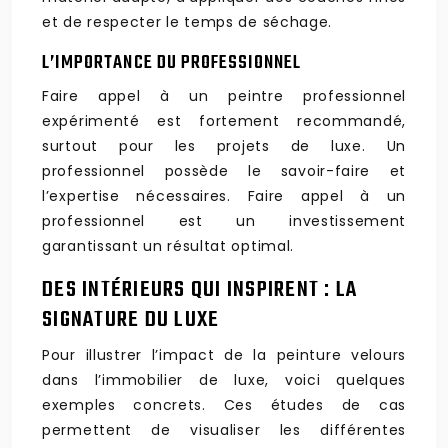
et de respecter le temps de séchage.
L’IMPORTANCE DU PROFESSIONNEL
Faire appel à un peintre professionnel
expérimenté est fortement recommandé,
surtout pour les projets de luxe. Un
professionnel possède le savoir-faire et
l’expertise nécessaires. Faire appel à un
professionnel est un investissement
garantissant un résultat optimal.
DES INTÉRIEURS QUI INSPIRENT : LA
SIGNATURE DU LUXE
Pour illustrer l’impact de la peinture velours
dans l’immobilier de luxe, voici quelques
exemples concrets. Ces études de cas
permettent de visualiser les différentes