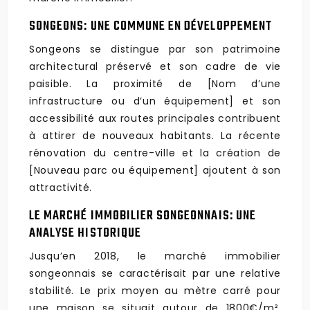
SONGEONS: UNE COMMUNE EN DÉVELOPPEMENT
Songeons se distingue par son patrimoine
architectural préservé et son cadre de vie
paisible. La proximité de [Nom d’une
infrastructure ou d’un équipement] et son
accessibilité aux routes principales contribuent
à attirer de nouveaux habitants. La récente
rénovation du centre-ville et la création de
[Nouveau parc ou équipement] ajoutent à son
attractivité.
LE MARCHÉ IMMOBILIER SONGEONNAIS: UNE
ANALYSE HISTORIQUE
Jusqu’en 2018, le marché immobilier
songeonnais se caractérisait par une relative
stabilité. Le prix moyen au mètre carré pour
une maison se situait autour de 1800€/m²,