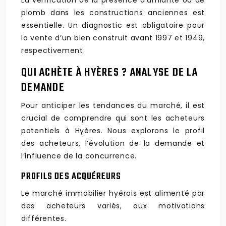
La vérification de la présence d’amiante ou de
plomb dans les constructions anciennes est
essentielle. Un diagnostic est obligatoire pour
la vente d’un bien construit avant 1997 et 1949,
respectivement.
QUI ACHÈTE À HYÈRES ? ANALYSE DE LA
DEMANDE
Pour anticiper les tendances du marché, il est
crucial de comprendre qui sont les acheteurs
potentiels à Hyères. Nous explorons le profil
des acheteurs, l’évolution de la demande et
l’influence de la concurrence.
PROFILS DES ACQUÉREURS
Le marché immobilier hyérois est alimenté par
des acheteurs variés, aux motivations
différentes.