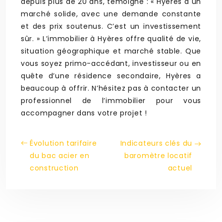
depuis plus de 20 ans, témoigne : « Hyères a un
marché solide, avec une demande constante
et des prix soutenus. C’est un investissement
sûr. » L’immobilier à Hyères offre qualité de vie,
situation géographique et marché stable. Que
vous soyez primo-accédant, investisseur ou en
quête d’une résidence secondaire, Hyères a
beaucoup à offrir. N’hésitez pas à contacter un
professionnel de l’immobilier pour vous
accompagner dans votre projet !
Évolution tarifaire
Indicateurs clés du
du bac acier en
baromètre locatif
construction
actuel