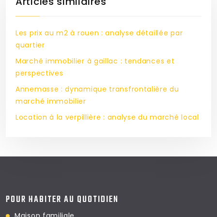
Articles similaires
Les prix au m2 à rouen : analyse détaillée par
quartier
Marché immobilier à gaillac : tendances et
perspectives
Annemasse : dynamique transfrontalière du
marché immobilier
Location à la verpillière : analyse du marché local
POUR HABITER AU QUOTIDIEN
Maison familiale